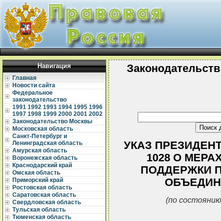
Навигация
Законодательств
Главная
Новости сайта
Федеральное
законодательство
1991
1992
1993
1994
1995
1996
1997
1998
1999
2000
2001
2002
Законодательство Москвы
Московская область
Санкт-Петербург и
УКАЗ ПРЕЗИДЕНТА
Ленинградская область
Амурская область
1028 О МЕР
Воронежская область
Краснодарский край
ПОДДЕРЖКИ 
Омская область
ОБЪЕДИН
Приморский край
Ростовская область
Саратовская область
(по состоянию
Свердловская область
Тульская область
Тюменская область