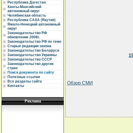
Республика Дагестан
Ханты-Мансийский
автономный округ
Челябинская область
Республика САХА (Якутия)
Ямало-Ненецкий автономный
округ
Законодательство РФ
обновление 2008г.
Законодательство РФ по теме
Старые редакции закона
Законодательство Беларуси
1
Законодательство Украины
Законодательство СССР
Законодательство других
стран
Поиск документа по сайту
Полезные ссылки
Все разделы сайта
Обзор СМИ
Контакты
Реклама