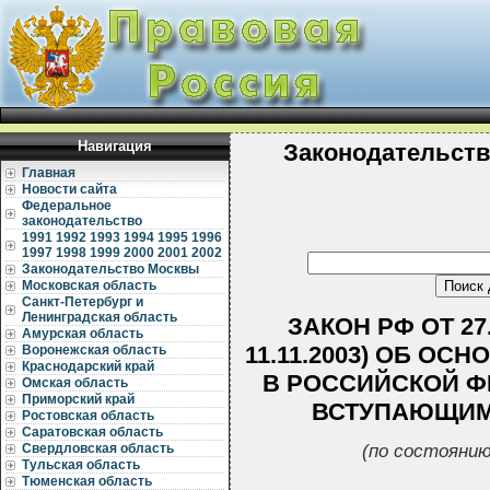
Навигация
Законодательст
Главная
Новости сайта
Федеральное
законодательство
1991
1992
1993
1994
1995
1996
1997
1998
1999
2000
2001
2002
Законодательство Москвы
Московская область
Санкт-Петербург и
Ленинградская область
ЗАКОН РФ ОТ 27.1
Амурская область
11.11.2003) ОБ О
Воронежская область
Краснодарский край
В РОССИЙСКОЙ ФЕ
Омская область
Приморский край
ВСТУПАЮЩИМИ 
Ростовская область
Саратовская область
(по состоянию
Свердловская область
Тульская область
Тюменская область