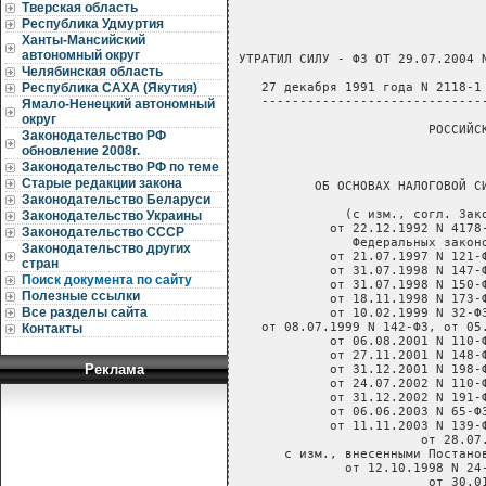
Тверская область
Республика Удмуртия
Ханты-Мансийский
автономный округ
Челябинская область
Республика САХА (Якутия)
Ямало-Ненецкий автономный
округ
Законодательство РФ
обновление 2008г.
Законодательство РФ по теме
Старые редакции закона
Законодательство Беларуси
Законодательство Украины
Законодательство СССР
Законодательство других
стран
Поиск документа по сайту
Полезные ссылки
Все разделы сайта
Контакты
Реклама