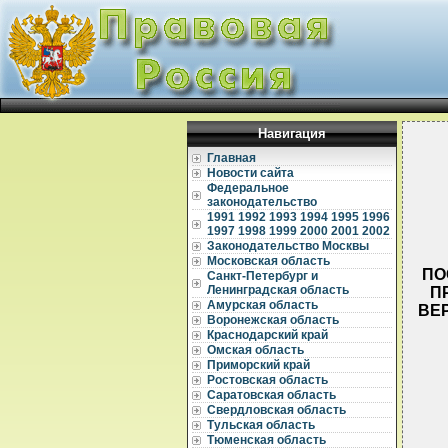
Навигация
Главная
Новости сайта
Федеральное
законодательство
1991
1992
1993
1994
1995
1996
1997
1998
1999
2000
2001
2002
Законодательство Москвы
Московская область
ПО
Санкт-Петербург и
Ленинградская область
П
Амурская область
ВЕ
Воронежская область
Краснодарский край
Омская область
Приморский край
Ростовская область
Саратовская область
Свердловская область
Тульская область
  
Тюменская область