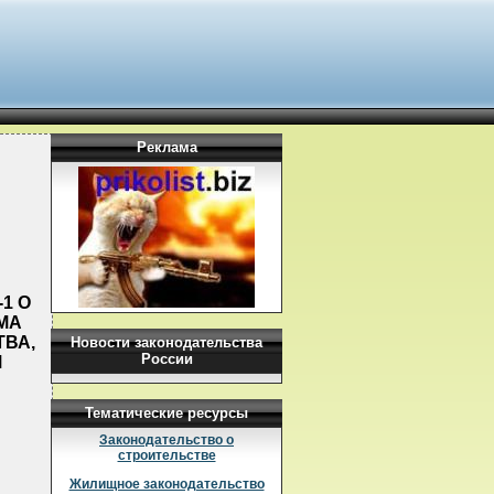
Реклама
1 О
МА
ТВА,
Новости законодательства
России
М
Тематические ресурсы
Законодательство о
строительстве
Жилищное законодательство