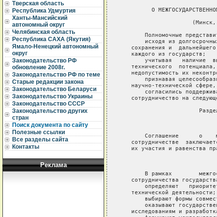
Тверская область
Республика Удмуртия
Ханты-Мансийский
автономный округ
Челябинская область
Республика САХА (Якутия)
Ямало-Ненецкий автономный
округ
Законодательство РФ
обновление 2008г.
Законодательство РФ по теме
Старые редакции закона
Законодательство Беларуси
Законодательство Украины
Законодательство СССР
Законодательство других
стран
Поиск документа по сайту
Полезные ссылки
Все разделы сайта
Контакты
Реклама