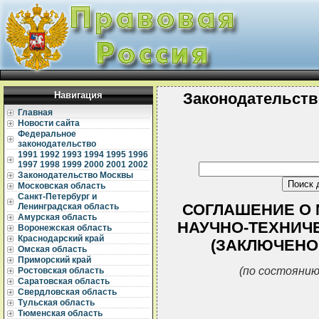
Навигация
Законодательств
Главная
Новости сайта
Федеральное
законодательство
1991
1992
1993
1994
1995
1996
1997
1998
1999
2000
2001
2002
Законодательство Москвы
Московская область
Санкт-Петербург и
СОГЛАШЕНИЕ О
Ленинградская область
Амурская область
НАУЧНО-ТЕХНИЧ
Воронежская область
Краснодарский край
(ЗАКЛЮЧЕНО В
Омская область
Приморский край
(по состоянию
Ростовская область
Саратовская область
Свердловская область
Тульская область
Тюменская область