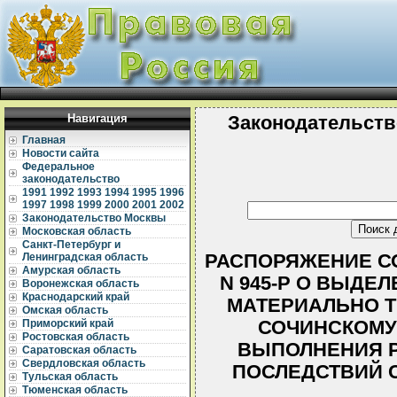
Навигация
Законодательств
Главная
Новости сайта
Федеральное
законодательство
1991
1992
1993
1994
1995
1996
1997
1998
1999
2000
2001
2002
Законодательство Москвы
Московская область
Санкт-Петербург и
РАСПОРЯЖЕНИЕ СО
Ленинградская область
Амурская область
N 945-Р О ВЫД
Воронежская область
Краснодарский край
МАТЕРИАЛЬНО Т
Омская область
СОЧИНСКОМУ
Приморский край
Ростовская область
ВЫПОЛНЕНИЯ Р
Саратовская область
Свердловская область
ПОСЛЕДСТВИЙ 
Тульская область
Тюменская область