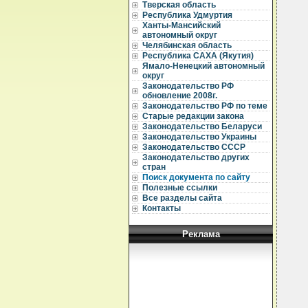
  
Тверская область
  
Республика Удмуртия
  
Ханты-Мансийский
  
автономный округ
  
Челябинская область
  
Республика САХА (Якутия)
  
Ямало-Ненецкий автономный
  
округ
  
  
Законодательство РФ
  
обновление 2008г.
  
Законодательство РФ по теме
  
Старые редакции закона
  
Законодательство Беларуси
  
Законодательство Украины
  
Законодательство СССР
  
  
Законодательство других
  
стран
  
Поиск документа по сайту
  
Полезные ссылки
  
Все разделы сайта
  
Контакты
  
  
Реклама
  