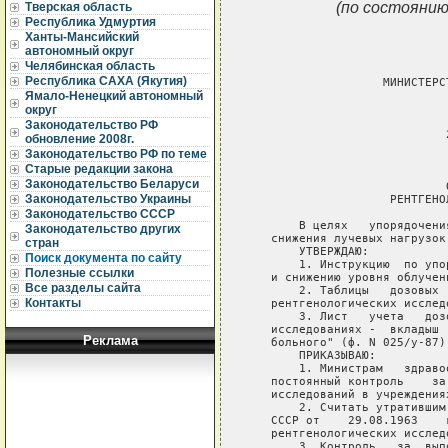
(по состоянию
Тверская область
Республика Удмуртия
Ханты-Мансийский
автономный округ
Челябинская область
Республика САХА (Якутия)
Ямало-Ненецкий автономный
округ
Законодательство РФ
обновление 2008г.
Законодательство РФ по теме
Старые редакции закона
Законодательство Беларуси
Законодательство Украины
Законодательство СССР
Законодательство других
стран
Поиск документа по сайту
Полезные ссылки
Все разделы сайта
Контакты
Реклама