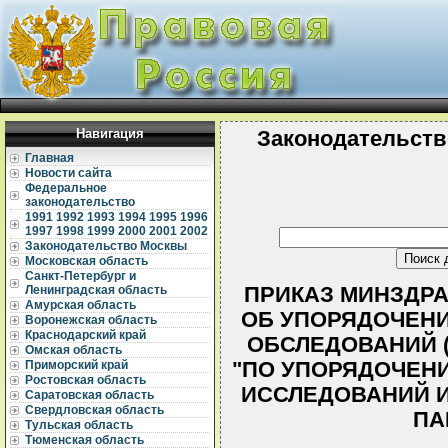
Навигация
Законодательств
Главная
Новости сайта
Федеральное
законодательство
1991
1992
1993
1994
1995
1996
1997
1998
1999
2000
2001
2002
Законодательство Москвы
Московская область
Санкт-Петербург и
ПРИКАЗ МИНЗДРАВА
Ленинградская область
Амурская область
ОБ УПОРЯДОЧЕНИ
Воронежская область
Краснодарский край
ОБСЛЕДОВАНИЙ (
Омская область
"ПО УПОРЯДОЧЕН
Приморский край
Ростовская область
ИССЛЕДОВАНИЙ 
Саратовская область
Свердловская область
ПА
Тульская область
Тюменская область