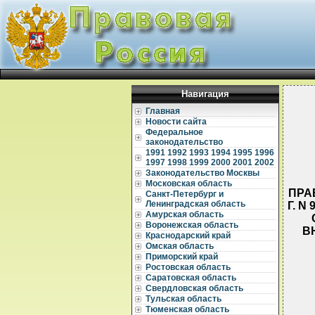
Навигация
Главная
Новости сайта
Федеральное
законодательство
1991
1992
1993
1994
1995
1996
1997
1998
1999
2000
2001
2002
Законодательство Москвы
Московская область
ПРА
Санкт-Петербург и
Ленинградская область
Г. 
Амурская область
Воронежская область
В
Краснодарский край
Омская область
Приморский край
Ростовская область
Саратовская область
Свердловская область
   
Тульская область
   
   
Тюменская область