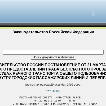
Законодательство Российской Федерации
ВИТЕЛЬСТВО РОССИИ ПОСТАНОВЛЕНИЕ ОТ 21 МАРТА 
N 98 О ПРЕДОСТАВЛЕНИИ ПРАВА БЕСПЛАТНОГО ПРОЕЗ
СУДАХ РЕЧНОГО ТРАНСПОРТА ОБЩЕГО ПОЛЬЗОВАНИ
НУТРИГОРОДСКИХ ПАССАЖИРСКИХ ЛИНИЙ И ПЕРЕПР
(по состоянию на 20 октября 2006 года)
<<< Назад
            ПОСТАНОВЛЕНИЕ СОВЕТА  МИНИСТРОВ РСФСР

                     от 21 марта 1990 г.  N 98

        О ПРЕДОСТАВЛЕНИИ ПРАВА БЕСПЛАТНОГО ПРОЕЗДА НА СУДАХ
