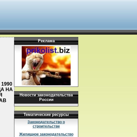
Реклама
1990
ДА НА
Я
Новости законодательства
России
АВ
Тематические ресурсы
Законодательство о
строительстве
Жилищное законодательство