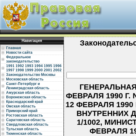
Навигация
Законодатель
Главная
Новости сайта
Федеральное
законодательство
1991
1992
1993
1994
1995
1996
1997
1998
1999
2000
2001
2002
Законодательство Москвы
Московская область
Санкт-Петербург и
ГЕНЕРАЛЬНАЯ
Ленинградская область
Амурская область
ФЕВРАЛЯ 1990 Г.
Воронежская область
Краснодарский край
12 ФЕВРАЛЯ 1990 
Омская область
Приморский край
ВНУТРЕННИХ ДЕ
Ростовская область
1/1002, МИНИ
Саратовская область
Свердловская область
ФЕВРАЛЯ 199
Тульская область
Тюменская область