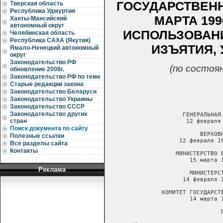
ГОСУДАРСТВЕНН
Тверская область
Республика Удмуртия
МАРТА 199
Ханты-Мансийский
автономный округ
ИСПОЛЬЗОВАНИ
Челябинская область
Республика САХА (Якутия)
ИЗЪЯТИЯ,
Ямало-Ненецкий автономный
округ
Законодательство РФ
(по состоя
обновление 2008г.
Законодательство РФ по теме
Старые редакции закона
Законодательство Беларуси
Законодательство Украины
Законодательство СССР
Законодательство других
стран
Поиск документа по сайту
Полезные ссылки
Все разделы сайта
Контакты
Реклама