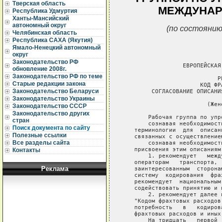
Тверская область
МЕЖДУНАР
Республика Удмуртия
Ханты-Мансийский
автономный округ
(по состоянию
Челябинская область
Республика САХА (Якутия)
Ямало-Ненецкий автономный
округ
Законодательство РФ
обновление 2008г.
Законодательство РФ по теме
Старые редакции закона
Законодательство Беларуси
Законодательство Украины
Законодательство СССР
Законодательство других
стран
Поиск документа по сайту
Полезные ссылки
Все разделы сайта
Контакты
Реклама