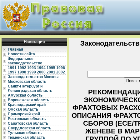
Навигация
Законодательств
Главная
Новости сайта
Федеральное
законодательство
1991
1992
1993
1994
1995
1996
1997
1998
1999
2000
2001
2002
Законодательство Москвы
Московская область
Санкт-Петербург и
РЕКОМЕНДАЦИ
Ленинградская область
Амурская область
ЭКОНОМИЧЕСКО
Воронежская область
Краснодарский край
ФРАХТОВЫХ РАСХО
Омская область
ОПИСАНИЯ ФРАХТО
Приморский край
Ростовская область
СБОРОВ (ECE/TR
Саратовская область
Свердловская область
ЖЕНЕВЕ В МАР
Тульская область
ГРУППОЙ ПО 
Тюменская область