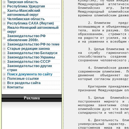
Тверская область
Республика Удмуртия
Ханты-Мансийский
автономный округ
Челябинская область
Республика САХА (Якутия)
Ямало-Ненецкий автономный
округ
Законодательство РФ
обновление 2008г.
Законодательство РФ по теме
Старые редакции закона
Законодательство Беларуси
Законодательство Украины
Законодательство СССР
Законодательство других
стран
Поиск документа по сайту
Полезные ссылки
Все разделы сайта
Контакты
Реклама