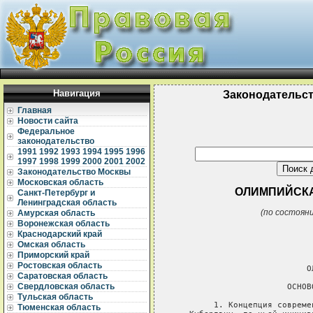
Навигация
Законодательс
Главная
Новости сайта
Федеральное
законодательство
1991
1992
1993
1994
1995
1996
1997
1998
1999
2000
2001
2002
Законодательство Москвы
Московская область
ОЛИМПИЙСКАЯ 
Санкт-Петербург и
Ленинградская область
(по состояни
Амурская область
Воронежская область
Краснодарский край
Омская область
Приморский край
Ростовская область
Саратовская область
Свердловская область
Тульская область
Тюменская область