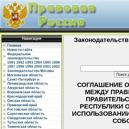
Навигация
Законодательств
Главная
Новости сайта
Федеральное
законодательство
1991
1992
1993
1994
1995
1996
1997
1998
1999
2000
2001
2002
Законодательство Москвы
Московская область
Санкт-Петербург и
СОГЛАШЕНИЕ ОТ
Ленинградская область
Амурская область
МЕЖДУ ПРАВ
Воронежская область
Краснодарский край
ПРАВИТЕЛЬС
Омская область
РЕСПУБЛИКИ 
Приморский край
Ростовская область
ИСПОЛЬЗОВАНИ
Саратовская область
Свердловская область
СОБ
Тульская область
Тюменская область