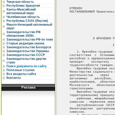
Тверская область
Республика Удмуртия
Ханты-Мансийский
автономный округ
Челябинская область
Республика САХА (Якутия)
Ямало-Ненецкий автономный
округ
Законодательство РФ
обновление 2008г.
Законодательство РФ по теме
Старые редакции закона
Законодательство Беларуси
Законодательство Украины
Законодательство СССР
Законодательство других
стран
Поиск документа по сайту
Полезные ссылки
Все разделы сайта
Контакты
Реклама