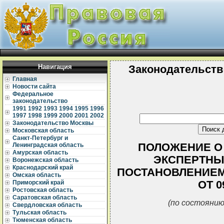
Навигация
Законодательств
Главная
Новости сайта
Федеральное
законодательство
1991
1992
1993
1994
1995
1996
1997
1998
1999
2000
2001
2002
Законодательство Москвы
Московская область
Санкт-Петербург и
ПОЛОЖЕНИЕ О
Ленинградская область
Амурская область
ЭКСПЕРТНЫ
Воронежская область
Краснодарский край
ПОСТАНОВЛЕНИЕМ
Омская область
ОТ 0
Приморский край
Ростовская область
Саратовская область
(по состоянию
Свердловская область
Тульская область
Тюменская область