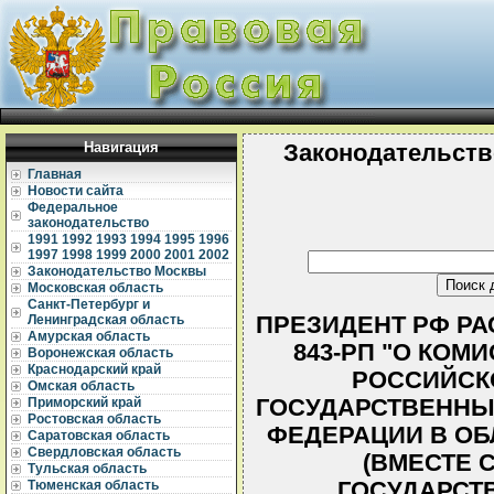
Навигация
Законодательств
Главная
Новости сайта
Федеральное
законодательство
1991
1992
1993
1994
1995
1996
1997
1998
1999
2000
2001
2002
Законодательство Москвы
Московская область
Санкт-Петербург и
ПРЕЗИДЕНТ РФ РАС
Ленинградская область
Амурская область
843-РП "О КОМ
Воронежская область
Краснодарский край
РОССИЙСК
Омская область
ГОСУДАРСТВЕННЫ
Приморский край
Ростовская область
ФЕДЕРАЦИИ В ОБ
Саратовская область
Свердловская область
(ВМЕСТЕ 
Тульская область
ГОСУДАРСТ
Тюменская область