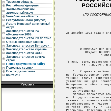
Тверская область
РОССИЙСК
Республика Удмуртия
Ханты-Мансийский
автономный округ
(по состоянию
Челябинская область
Республика САХА (Якутия)
Ямало-Ненецкий автономный
округ
Законодательство РФ
обновление 2008г.
Законодательство РФ по теме
Старые редакции закона
Законодательство Беларуси
Законодательство Украины
Законодательство СССР
Законодательство других
стран
Поиск документа по сайту
Полезные ссылки
Все разделы сайта
Контакты
Реклама