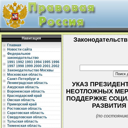
Навигация
Законодательств
Главная
Новости сайта
Федеральное
законодательство
1991
1992
1993
1994
1995
1996
1997
1998
1999
2000
2001
2002
Законодательство Москвы
Московская область
Санкт-Петербург и
УКАЗ ПРЕЗИДЕНТА
Ленинградская область
Амурская область
НЕОТЛОЖНЫХ МЕР
Воронежская область
Краснодарский край
ПОДДЕРЖКЕ СОЦИ
Омская область
РАЗВИТИЯ
Приморский край
Ростовская область
Саратовская область
(по состоянию
Свердловская область
Тульская область
Тюменская область