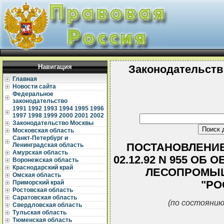
Навигация
Законодательств
Главная
Новости сайта
Федеральное
законодательство
1991
1992
1993
1994
1995
1996
1997
1998
1999
2000
2001
2002
Законодательство Москвы
Московская область
Санкт-Петербург и
ПОСТАНОВЛЕНИЕ
Ленинградская область
Амурская область
02.12.92 N 955 О
Воронежская область
Краснодарский край
ЛЕСОПРОМЫ
Омская область
"РО
Приморский край
Ростовская область
Саратовская область
(по состоянию
Свердловская область
Тульская область
Тюменская область