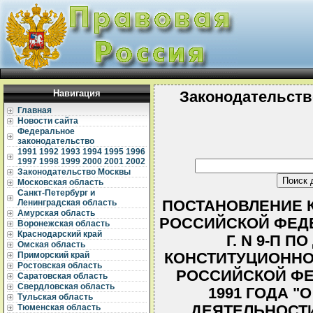
Навигация
Законодательств
Главная
Новости сайта
Федеральное
законодательство
1991
1992
1993
1994
1995
1996
1997
1998
1999
2000
2001
2002
Законодательство Москвы
Московская область
Санкт-Петербург и
ПОСТАНОВЛЕНИЕ 
Ленинградская область
Амурская область
РОССИЙСКОЙ ФЕДЕ
Воронежская область
Краснодарский край
Г. N 9-П П
Омская область
КОНСТИТУЦИОННО
Приморский край
Ростовская область
РОССИЙСКОЙ ФЕ
Саратовская область
Свердловская область
1991 ГОДА 
Тульская область
ДЕЯТЕЛЬНОСТ
Тюменская область