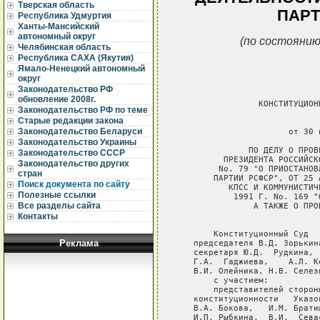
Тверская область
ПАРТ
Республика Удмуртия
Ханты-Мансийский
автономный округ
(по состоянию
Челябинская область
Республика САХА (Якутия)
Ямало-Ненецкий автономный
округ
Законодательство РФ
обновление 2008г.
Законодательство РФ по теме
Старые редакции закона
Законодательство Беларуси
Законодательство Украины
Законодательство СССР
Законодательство других
стран
Поиск документа по сайту
Полезные ссылки
Все разделы сайта
Контакты
Реклама