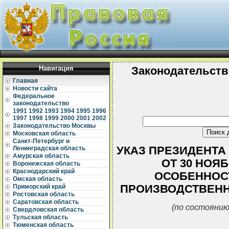
Навигация
Законодательств
Главная
Новости сайта
Федеральное
законодательство
1991
1992
1993
1994
1995
1996
1997
1998
1999
2000
2001
2002
Законодательство Москвы
Московская область
Санкт-Петербург и
УКАЗ ПРЕЗИДЕНТА
Ленинградская область
Амурская область
ОТ 30 НОЯБР
Воронежская область
Краснодарский край
ОСОБЕННОС
Омская область
ПРОИЗВОДСТВЕНН
Приморский край
Ростовская область
Саратовская область
(по состоянию
Свердловская область
Тульская область
Тюменская область