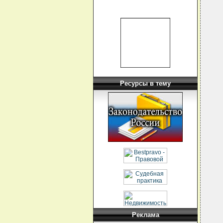
  
  
  
  
  
  
  
  
  
  
Ресурсы в тему
  
  
  
  
  
  
  
  
  
  
  
  
  
  
  
  
  
  
Реклама
  