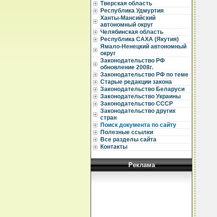
  
Тверская область
  
Республика Удмуртия
Ханты-Мансийский
  
автономный округ
Челябинская область
  
Республика САХА (Якутия)
  
Ямало-Ненецкий автономный
  
округ
  
Законодательство РФ
обновление 2008г.
  
Законодательство РФ по теме
  
Старые редакции закона
  
Законодательство Беларуси
  
Законодательство Украины
  
Законодательство СССР
  
Законодательство других
  
стран
  
Поиск документа по сайту
  
Полезные ссылки
  
Все разделы сайта
Контакты
Реклама
  
  
  
  
  
  