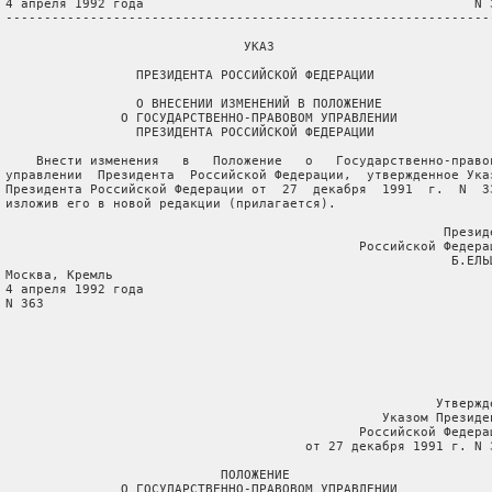
 4 апреля 1992 года                                           N 3
 ----------------------------------------------------------------
                                УКАЗ

                  ПРЕЗИДЕНТА РОССИЙСКОЙ ФЕДЕРАЦИИ

                  О ВНЕСЕНИИ ИЗМЕНЕНИЙ В ПОЛОЖЕНИЕ

                О ГОСУДАРСТВЕННО-ПРАВОВОМ УПРАВЛЕНИИ

                  ПРЕЗИДЕНТА РОССИЙСКОЙ ФЕДЕРАЦИИ

     Внести изменения   в   Положение   о   Государственно-правов
 управлении  Президента  Российской Федерации,  утвержденное Указ
 Президента Российской Федерации от  27  декабря  1991  г.  N  33
 изложив его в новой редакции (прилагается).

                                                          Президе
                                               Российской Федерац
                                                           Б.ЕЛЬЦ
 Москва, Кремль

 4 апреля 1992 года

 N 363

                                                         Утвержде
                                                  Указом Президен
                                               Российской Федерац
                                        от 27 декабря 1991 г. N 3
                             ПОЛОЖЕНИЕ

                О ГОСУДАРСТВЕННО-ПРАВОВОМ УПРАВЛЕНИИ
