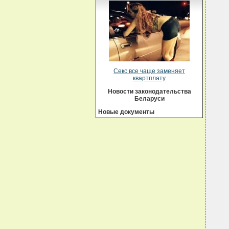
  
  
  
  
  
  
  
  
  
  
  
Секс все чаще заменяет
  
квартплату
  
  
Новости законодательства
  
Беларуси
  
  
Новые документы
  
  
  
  
  
  
  
  
  
  
  
  
  
  
  
  
  
  