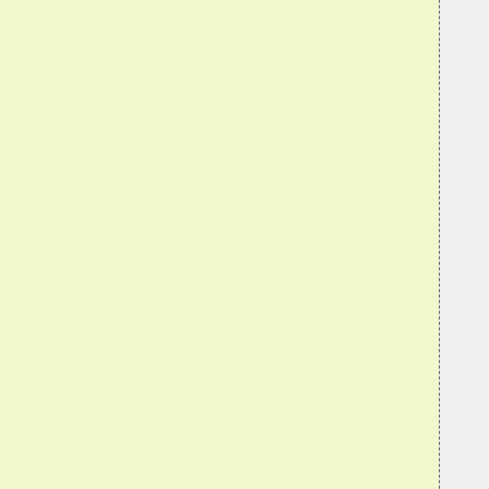
  
  
  
  
  
  
  
  
  
  
  
  
  
  
  
  
  
  
  
  
  
  
  
  
  
  
  
  
  
  
  
  