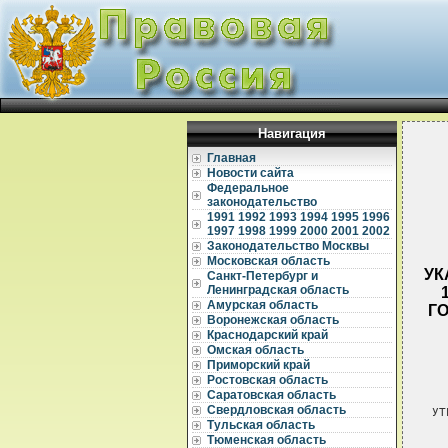
Навигация
Главная
Новости сайта
Федеральное
законодательство
1991
1992
1993
1994
1995
1996
1997
1998
1999
2000
2001
2002
Законодательство Москвы
Московская область
УК
Санкт-Петербург и
Ленинградская область
Амурская область
Г
Воронежская область
Краснодарский край
Омская область
Приморский край
Ростовская область
Саратовская область
Свердловская область
УТ
Тульская область
  
Тюменская область