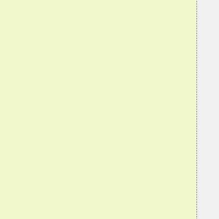
  
  
  
  
  
  
  
  
  
  
  
  
  
  
  
  
  
  
  
  
  
  
  
  
  
  
  
  
  
  
  
  
  