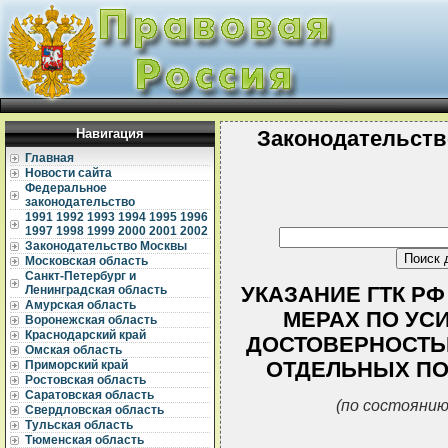
Навигация
Законодательств
Главная
Новости сайта
Федеральное
законодательство
1991
1992
1993
1994
1995
1996
1997
1998
1999
2000
2001
2002
Законодательство Москвы
Московская область
Санкт-Петербург и
УКАЗАНИЕ ГТК РФ О
Ленинградская область
Амурская область
МЕРАХ ПО УС
Воронежская область
Краснодарский край
ДОСТОВЕРНОСТЬ
Омская область
ОТДЕЛЬНЫХ ПО
Приморский край
Ростовская область
Саратовская область
(по состоянию
Свердловская область
Тульская область
Тюменская область