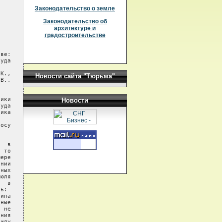
Законодательство о земле
Законодательство об
архитектуре и
градостроительстве
Новости сайта "Тюрьма"
Новости