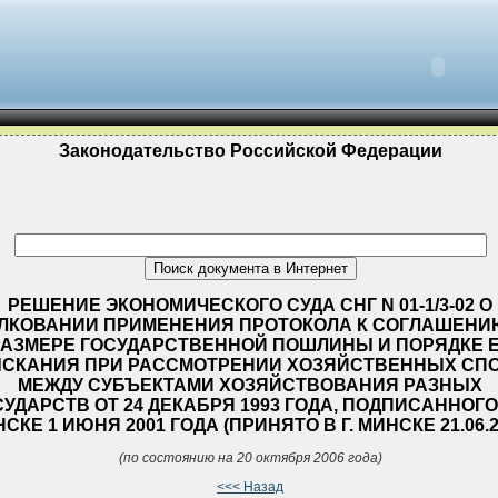
Законодательство Российской Федерации
РЕШЕНИЕ ЭКОНОМИЧЕСКОГО СУДА СНГ N 01-1/3-02 О
ЛКОВАНИИ ПРИМЕНЕНИЯ ПРОТОКОЛА К СОГЛАШЕНИ
РАЗМЕРЕ ГОСУДАРСТВЕННОЙ ПОШЛИНЫ И ПОРЯДКЕ 
СКАНИЯ ПРИ РАССМОТРЕНИИ ХОЗЯЙСТВЕННЫХ СП
МЕЖДУ СУБЪЕКТАМИ ХОЗЯЙСТВОВАНИЯ РАЗНЫХ
УДАРСТВ ОТ 24 ДЕКАБРЯ 1993 ГОДА, ПОДПИСАННОГО 
СКЕ 1 ИЮНЯ 2001 ГОДА (ПРИНЯТО В Г. МИНСКЕ 21.06.2
(по состоянию на 20 октября 2006 года)
<<< Назад