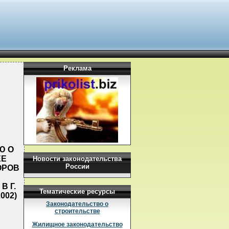
Реклама
Ю О
ЕЕ
Новости законодательства
России
ОРОВ
В Г.
Тематические ресурсы
002)
Законодательство о
строительстве
Жилищное законодательство