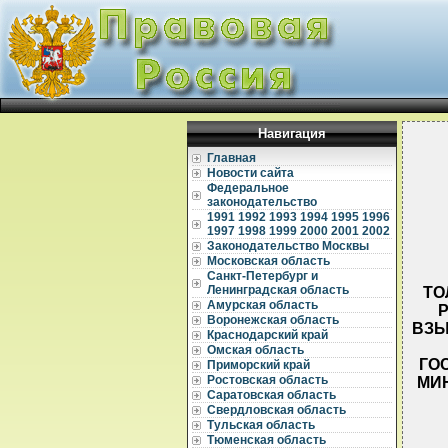
Навигация
Главная
Новости сайта
Федеральное
законодательство
1991
1992
1993
1994
1995
1996
1997
1998
1999
2000
2001
2002
Законодательство Москвы
Московская область
Санкт-Петербург и
Ленинградская область
ТО
Амурская область
Воронежская область
ВЗЫ
Краснодарский край
Омская область
ГОС
Приморский край
Ростовская область
МИН
Саратовская область
Свердловская область
Тульская область
Тюменская область