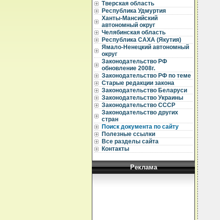
Тверская область
Республика Удмуртия
Ханты-Мансийский
автономный округ
Челябинская область
Республика САХА (Якутия)
Ямало-Ненецкий автономный
округ
Законодательство РФ
обновление 2008г.
Законодательство РФ по теме
Старые редакции закона
Законодательство Беларуси
Законодательство Украины
Законодательство СССР
Законодательство других
стран
Поиск документа по сайту
Полезные ссылки
Все разделы сайта
Контакты
Реклама