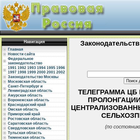
Навигация
Законодательств
Главная
Новости сайта
Федеральное
законодательство
1991
1992
1993
1994
1995
1996
1997
1998
1999
2000
2001
2002
Законодательство Москвы
Московская область
Санкт-Петербург и
ТЕЛЕГРАММА ЦБ РФ
Ленинградская область
Амурская область
ПРОЛОНГАЦИИ
Воронежская область
Краснодарский край
ЦЕНТРАЛИЗОВАНН
Омская область
СЕЛЬХОЗП
Приморский край
Ростовская область
Саратовская область
(по состоянию
Свердловская область
Тульская область
Тюменская область