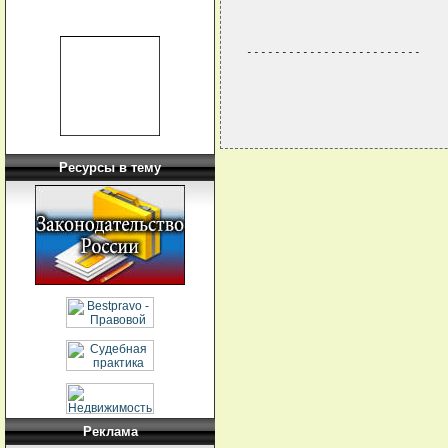
                             
                             
-------------------------
Ресурсы в тему
Реклама