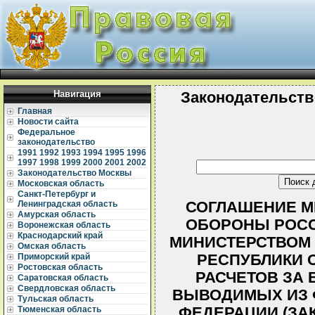
Навигация
Законодательств
Главная
Новости сайта
Федеральное
законодательство
1991
1992
1993
1994
1995
1996
1997
1998
1999
2000
2001
2002
Законодательство Москвы
Московская область
Санкт-Петербург и
СОГЛАШЕНИЕ М
Ленинградская область
Амурская область
ОБОРОНЫ РОСС
Воронежская область
Краснодарский край
МИНИСТЕРСТВОМ
Омская область
РЕСПУБЛИКИ 
Приморский край
Ростовская область
РАСЧЕТОВ ЗА
Саратовская область
Свердловская область
ВЫВОДИМЫХ ИЗ 
Тульская область
ФЕДЕРАЦИИ (ЗА
Тюменская область