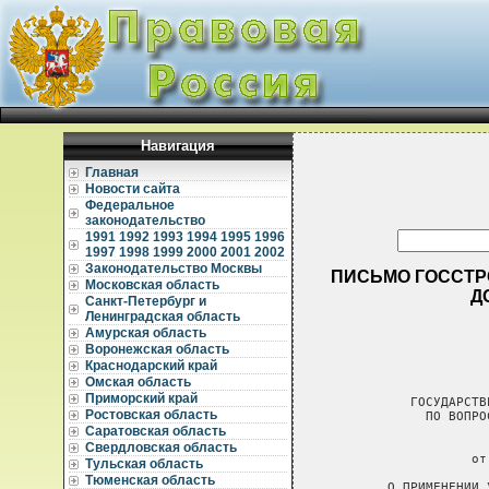
Навигация
Главная
Новости сайта
Федеральное
законодательство
1991
1992
1993
1994
1995
1996
1997
1998
1999
2000
2001
2002
Законодательство Москвы
ПИСЬМО ГОССТРО
Московская область
Д
Санкт-Петербург и
Ленинградская область
Амурская область
Воронежская область
Краснодарский край
Омская область
Приморский край
Ростовская область
Саратовская область
Свердловская область
Тульская область
Тюменская область