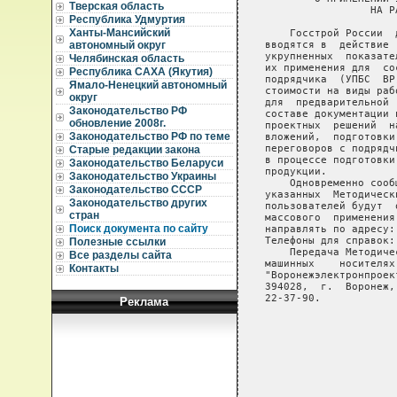
Тверская область
Республика Удмуртия
Ханты-Мансийский
автономный округ
Челябинская область
Республика САХА (Якутия)
Ямало-Ненецкий автономный
округ
Законодательство РФ
обновление 2008г.
Законодательство РФ по теме
Старые редакции закона
Законодательство Беларуси
Законодательство Украины
Законодательство СССР
Законодательство других
стран
Поиск документа по сайту
Полезные ссылки
Все разделы сайта
Контакты
Реклама