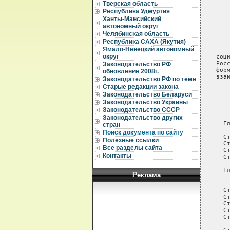
Тверская область
Республика Удмуртия
Ханты-Мансийский
автономный округ
Челябинская область
Республика САХА (Якутия)
Ямало-Ненецкий автономный
округ
Законодательство РФ
обновление 2008г.
Законодательство РФ по теме
Старые редакции закона
Законодательство Беларуси
Законодательство Украины
Законодательство СССР
Законодательство других
стран
Поиск документа по сайту
Полезные ссылки
Все разделы сайта
Контакты
Реклама