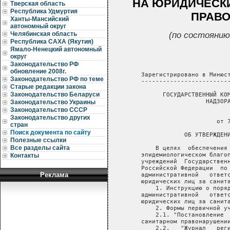
НА ЮРИДИЧЕСКИ
Тверская область
Республика Удмуртия
ПРАВО
Ханты-Мансийский
автономный округ
(по состоянию
Челябинская область
Республика САХА (Якутия)
Ямало-Ненецкий автономный
округ
Законодательство РФ
обновление 2008г.
Законодательство РФ по теме
Старые редакции закона
Законодательство Беларуси
Законодательство Украины
Законодательство СССР
Законодательство других
стран
Поиск документа по сайту
Полезные ссылки
Все разделы сайта
Контакты
Реклама