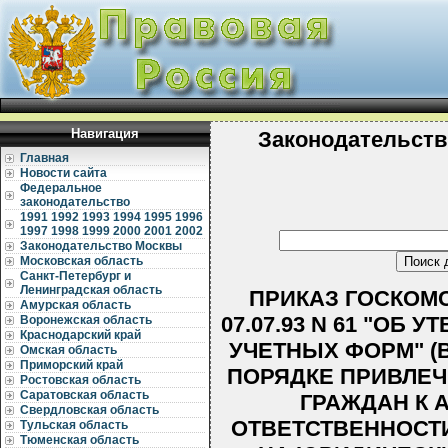
Навигация
Законодательств
Главная
Новости сайта
Федеральное
законодательство
1991
1992
1993
1994
1995
1996
1997
1998
1999
2000
2001
2002
Законодательство Москвы
Московская область
Санкт-Петербург и
Ленинградская область
ПРИКАЗ ГОСКОМ
Амурская область
07.07.93 N 61 "ОБ
Воронежская область
Краснодарский край
УЧЕТНЫХ ФОРМ" (
Омская область
Приморский край
ПОРЯДКЕ ПРИВЛЕЧ
Ростовская область
Саратовская область
ГРАЖДАН К 
Свердловская область
ОТВЕТСТВЕННОСТ
Тульская область
Тюменская область