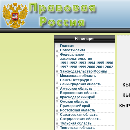
Навигация
Главная
Новости сайта
Федеральное
законодательство
1991
1992
1993
1994
1995
1996
1997
1998
1999
2000
2001
2002
Законодательство Москвы
Московская область
Санкт-Петербург и
Ленинградская область
КЫ
Амурская область
Воронежская область
КЫ
Краснодарский край
Омская область
КЫР
Приморский край
Ростовская область
Саратовская область
Свердловская область
Тульская область
Тюменская область