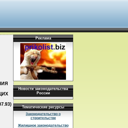
Реклама
НИЯ
Новости законодательства
России
ЩИХ
7.93)
Тематические ресурсы
Законодательство о
строительстве
Жилищное законодательство