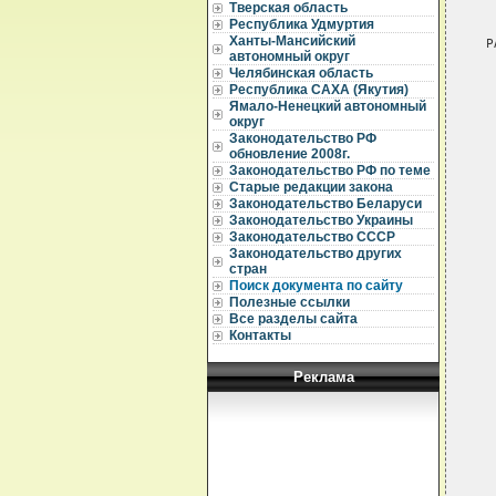
Тверская область
Республика Удмуртия
Ханты-Мансийский
автономный округ
Челябинская область
Республика САХА (Якутия)
Ямало-Ненецкий автономный
округ
Законодательство РФ
обновление 2008г.
Законодательство РФ по теме
Старые редакции закона
Законодательство Беларуси
Законодательство Украины
Законодательство СССР
Законодательство других
стран
Поиск документа по сайту
Полезные ссылки
Все разделы сайта
Контакты
Реклама