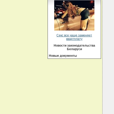
  
  
   
  
  
  
   
  
  
  
Секс все чаще заменяет
  
квартплату
  
  
Новости законодательства
  
Беларуси
  
  
Новые документы
  
   
  
  
  
  
  
  
  
  
  
  
  
  
  
   
  
  