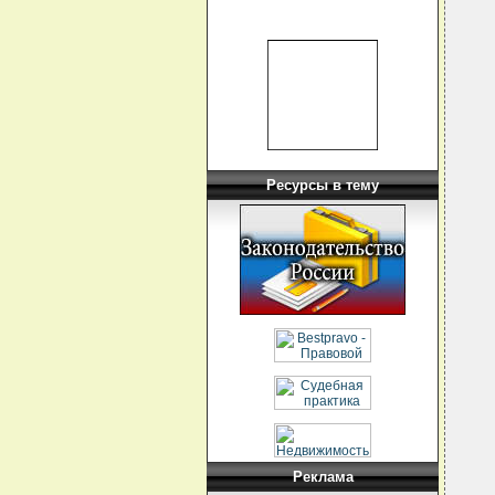
  
  
  
  
  
  
  
  
  
Ресурсы в тему
  
  
  
  
  
  
  
  
  
  
  
  
  
   
  
  
  
Реклама
  
  