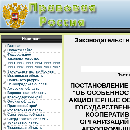
Навигация
Законодательств
Главная
Новости сайта
Федеральное
законодательство
1991
1992
1993
1994
1995
1996
1997
1998
1999
2000
2001
2002
Законодательство Москвы
Московская область
Санкт-Петербург и
ПОСТАНОВЛЕНИЕ ВС
Ленинградская область
Амурская область
"ОБ ОСОБЕННОС
Воронежская область
Краснодарский край
АКЦИОНЕРНЫЕ ОБ
Омская область
ГОСУДАРСТВЕНН
Приморский край
Ростовская область
КООПЕРАТИВ
Саратовская область
Свердловская область
ОРГАНИЗАЦИЙ 
Тульская область
АГРОПРОМЫШ
Тюменская область