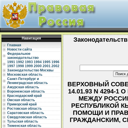
Навигация
Законодательств
Главная
Новости сайта
Федеральное
законодательство
1991
1992
1993
1994
1995
1996
1997
1998
1999
2000
2001
2002
Законодательство Москвы
Московская область
Санкт-Петербург и
ВЕРХОВНЫЙ СОВЕ
Ленинградская область
Амурская область
14.01.93 N 4294-
Воронежская область
Краснодарский край
МЕЖДУ РОССИ
Омская область
РЕСПУБЛИКОЙ К
Приморский край
Ростовская область
ПОМОЩИ И ПРА
Саратовская область
Свердловская область
ГРАЖДАНСКИМ, 
Тульская область
Тюменская область