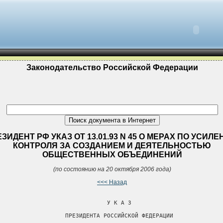
Законодательство Российской Федерации
ЗИДЕНТ РФ УКАЗ ОТ 13.01.93 N 45 О МЕРАХ ПО УСИЛ
КОНТРОЛЯ ЗА СОЗДАНИЕМ И ДЕЯТЕЛЬНОСТЬЮ
ОБЩЕСТВЕННЫХ ОБЪЕДИНЕНИЙ
(по состоянию на 20 октября 2006 года)
<<< Назад
                               У К А З

                   ПРЕЗИДЕНТА РОССИЙСКОЙ ФЕДЕРАЦИИ
