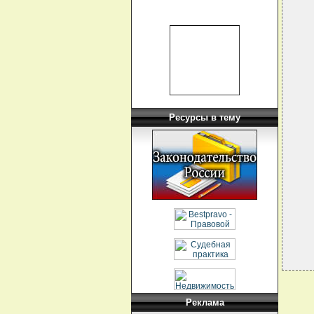
  
  
  
  
  
  
  
  
  
  
  
  
  
Ресурсы в тему
  
  
  
  
  
  
Реклама