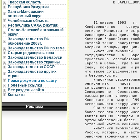
Тверская область
Республика Удмуртия
Ханты-Мансийский
автономный округ
Челябинская область
Республика САХА (Якутия)
Ямало-Ненецкий автономный
округ
Законодательство РФ
обновление 2008г.
Законодательство РФ по теме
Старые редакции закона
Законодательство Беларуси
Законодательство Украины
Законодательство СССР
Законодательство других
стран
Поиск документа по сайту
Полезные ссылки
Все разделы сайта
Контакты
Реклама