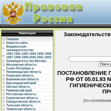
Навигация
Законодательств
Главная
Новости сайта
Федеральное
законодательство
1991
1992
1993
1994
1995
1996
1997
1998
1999
2000
2001
2002
Законодательство Москвы
Московская область
Санкт-Петербург и
ПОСТАНОВЛЕНИЕ 
Ленинградская область
Амурская область
РФ ОТ 05.01.93
Воронежская область
Краснодарский край
ГИГИЕНИЧЕСК
Омская область
ПР
Приморский край
Ростовская область
Саратовская область
(по состоянию
Свердловская область
Тульская область
Тюменская область