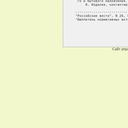
Сайт упр