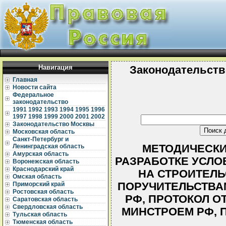
Навигация
Законодательств
Главная
Новости сайта
Федеральное
законодательство
1991
1992
1993
1994
1995
1996
1997
1998
1999
2000
2001
2002
Законодательство Москвы
Московская область
Санкт-Петербург и
МЕТОДИЧЕСКИ
Ленинградская область
Амурская область
РАЗРАБОТКЕ УСЛО
Воронежская область
Краснодарский край
НА СТРОИТЕЛЬ
Омская область
ПОРУЧИТЕЛЬСТВАМ.
Приморский край
Ростовская область
РФ, ПРОТОКОЛ ОТ 
Саратовская область
Свердловская область
МИНСТРОЕМ РФ, ПР
Тульская область
Тюменская область