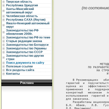
Тверская область
Республика Удмуртия
(по состоянию
Ханты-Мансийский
автономный округ
Челябинская область
Республика САХА (Якутия)
Ямало-Ненецкий автономный
округ
Законодательство РФ
обновление 2008г.
Законодательство РФ по теме
Старые редакции закона
Законодательство Беларуси
Законодательство Украины
Законодательство СССР
Законодательство других
стран
Поиск документа по сайту
Полезные ссылки
Все разделы сайта
Контакты
Реклама