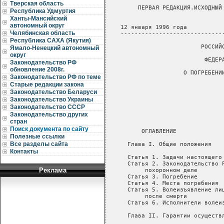
Тверская область
Республика Удмуртия
Ханты-Мансийский
автономный округ
Челябинская область
Республика САХА (Якутия)
Ямало-Ненецкий автономный
округ
Законодательство РФ
обновление 2008г.
Законодательство РФ по теме
Старые редакции закона
Законодательство Беларуси
Законодательство Украины
Законодательство СССР
Законодательство других
стран
Поиск документа по сайту
Полезные ссылки
Все разделы сайта
Контакты
Реклама