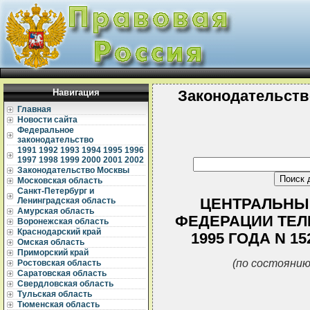
Навигация
Законодательств
Главная
Новости сайта
Федеральное
законодательство
1991
1992
1993
1994
1995
1996
1997
1998
1999
2000
2001
2002
Законодательство Москвы
Московская область
Санкт-Петербург и
ЦЕНТРАЛЬНЫ
Ленинградская область
Амурская область
ФЕДЕРАЦИИ ТЕЛ
Воронежская область
Краснодарский край
1995 ГОДА N 1
Омская область
Приморский край
(по состоянию
Ростовская область
Саратовская область
Свердловская область
Тульская область
Тюменская область