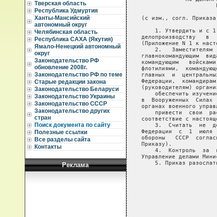
Тверская область
Республика Удмуртия
Ханты-Мансийский
автономный округ
Челябинская область
Республика САХА (Якутия)
Ямало-Ненецкий автономный
округ
Законодательство РФ
обновление 2008г.
Законодательство РФ по теме
Старые редакции закона
Законодательство Беларуси
Законодательство Украины
Законодательство СССР
Законодательство других
стран
Поиск документа по сайту
Полезные ссылки
Все разделы сайта
Контакты
Реклама