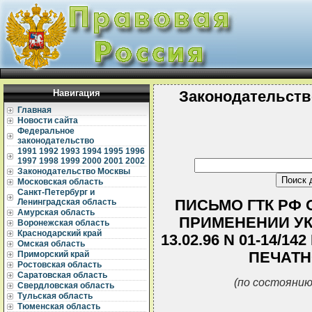
Навигация
Законодательств
Главная
Новости сайта
Федеральное
законодательство
1991
1992
1993
1994
1995
1996
1997
1998
1999
2000
2001
2002
Законодательство Москвы
Московская область
Санкт-Петербург и
ПИСЬМО ГТК РФ ОТ
Ленинградская область
Амурская область
ПРИМЕНЕНИИ УК
Воронежская область
Краснодарский край
13.02.96 N 01-14/
Омская область
ПЕЧАТН
Приморский край
Ростовская область
Саратовская область
(по состоянию
Свердловская область
Тульская область
Тюменская область