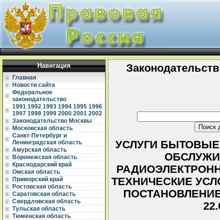
Навигация
Законодательств
Главная
Новости сайта
Федеральное
законодательство
1991
1992
1993
1994
1995
1996
1997
1998
1999
2000
2001
2002
Законодательство Москвы
Московская область
Санкт-Петербург и
УСЛУГИ БЫТОВЫЕ
Ленинградская область
Амурская область
ОБСЛУЖИ
Воронежская область
Краснодарский край
РАДИОЭЛЕКТРОНН
Омская область
ТЕХНИЧЕСКИЕ УСЛОВ
Приморский край
Ростовская область
ПОСТАНОВЛЕНИЕ
Саратовская область
Свердловская область
22.
Тульская область
Тюменская область