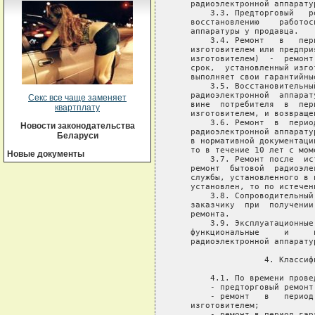
Секс все чаще заменяет
квартплату
Новости законодательства
Беларуси
Новые документы