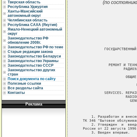
(по состоянию
Тверская область
Республика Удмуртия
Ханты-Мансийский
автономный округ
Челябинская область
Республика САХА (Якутия)
Ямало-Ненецкий автономный
округ
Законодательство РФ
обновление 2008г.
Законодательство РФ по теме
Старые редакции закона
Законодательство Беларуси
Законодательство Украины
Законодательство СССР
Законодательство других
стран
Поиск документа по сайту
Полезные ссылки
Все разделы сайта
Контакты
Реклама