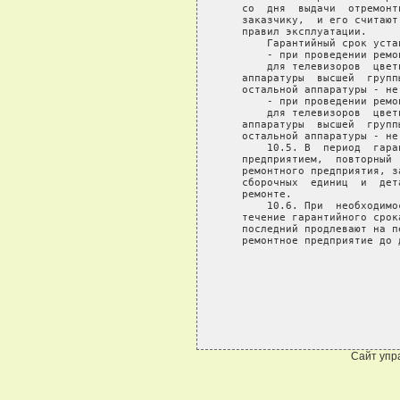
Сайт упр