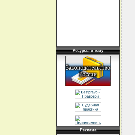
  
  
  
  
  
  
  
  
  
  
  
Ресурсы в тему
  
  
  
  
  
  
  
  
  
  
  
  
  
  
  
  
  
  
  
  
  
Реклама
  