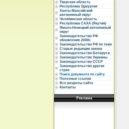
  
Тверская область
Республика Удмуртия
  
Ханты-Мансийский
  
автономный округ
  
Челябинская область
  
Республика САХА (Якутия)
  
Ямало-Ненецкий автономный
  
округ
  
  
Законодательство РФ
  
обновление 2008г.
  
Законодательство РФ по теме
  
Старые редакции закона
  
Законодательство Беларуси
  
Законодательство Украины
  
Законодательство СССР
  
  
Законодательство других
  
стран
  
Поиск документа по сайту
  
Полезные ссылки
  
Все разделы сайта
Контакты
Реклама
  
  
  
  
  