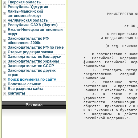
Тверская область
Республика Удмуртия
Ханты-Мансийский
автономный округ
Челябинская область
Республика САХА (Якутия)
Ямало-Ненецкий автономный
округ
Законодательство РФ
обновление 2008г.
Законодательство РФ по теме
Старые редакции закона
Законодательство Беларуси
Законодательство Украины
Законодательство СССР
Законодательство других
стран
Поиск документа по сайту
Полезные ссылки
Все разделы сайта
Контакты
Реклама