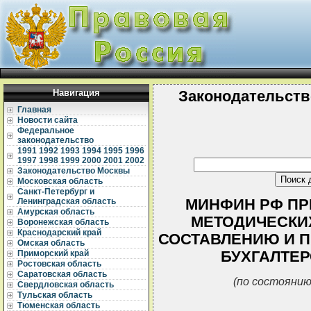
Навигация
Законодательств
Главная
Новости сайта
Федеральное
законодательство
1991
1992
1993
1994
1995
1996
1997
1998
1999
2000
2001
2002
Законодательство Москвы
Московская область
Санкт-Петербург и
МИНФИН РФ ПРИК
Ленинградская область
Амурская область
МЕТОДИЧЕСКИ
Воронежская область
Краснодарский край
СОСТАВЛЕНИЮ И 
Омская область
БУХГАЛТЕР
Приморский край
Ростовская область
Саратовская область
(по состоянию
Свердловская область
Тульская область
Тюменская область