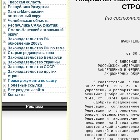
Тверская область
СТРО
Республика Удмуртия
Ханты-Мансийский
автономный округ
(по состоянию
Челябинская область
Республика САХА (Якутия)
Ямало-Ненецкий автономный
округ
Законодательство РФ
обновление 2008г.
Законодательство РФ по теме
Старые редакции закона
Законодательство Беларуси
Законодательство Украины
Законодательство СССР
Законодательство других
стран
Поиск документа по сайту
Полезные ссылки
Все разделы сайта
Контакты
Реклама