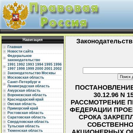
Навигация
Законодательств
Главная
Новости сайта
Федеральное
законодательство
1991
1992
1993
1994
1995
1996
1997
1998
1999
2000
2001
2002
Законодательство Москвы
Московская область
Санкт-Петербург и
ПОСТАНОВЛЕНИЕ
Ленинградская область
Амурская область
30.12.96 N
Воронежская область
Краснодарский край
РАССМОТРЕНИЕ П
Омская область
ФЕДЕРАЦИИ ПРОЕ
Приморский край
Ростовская область
СРОКА ЗАКРЕП
Саратовская область
Свердловская область
СОБСТВЕННО
Тульская область
АКЦИОНЕРНЫХ О
Тюменская область