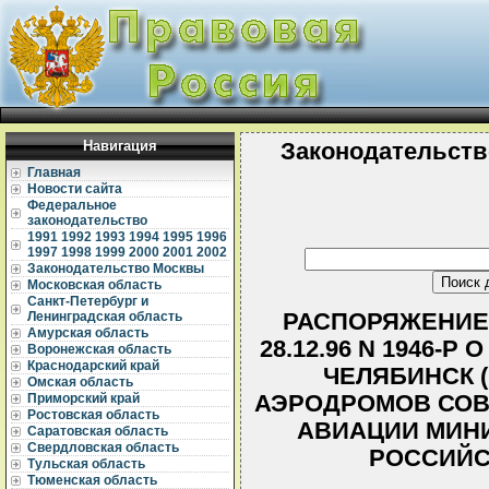
Навигация
Законодательств
Главная
Новости сайта
Федеральное
законодательство
1991
1992
1993
1994
1995
1996
1997
1998
1999
2000
2001
2002
Законодательство Москвы
Московская область
Санкт-Петербург и
РАСПОРЯЖЕНИЕ 
Ленинградская область
Амурская область
28.12.96 N 1946-
Воронежская область
Краснодарский край
ЧЕЛЯБИНСК 
Омская область
АЭРОДРОМОВ СОВ
Приморский край
Ростовская область
АВИАЦИИ МИНИ
Саратовская область
Свердловская область
РОССИЙС
Тульская область
Тюменская область