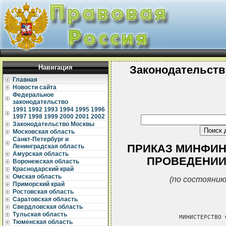
Навигация
Законодательств
Главная
Новости сайта
Федеральное
законодательство
1991
1992
1993
1994
1995
1996
1997
1998
1999
2000
2001
2002
Законодательство Москвы
Московская область
Санкт-Петербург и
ПРИКАЗ МИНФИНА 
Ленинградская область
Амурская область
ПРОВЕДЕНИИ
Воронежская область
Краснодарский край
Омская область
(по состоянию
Приморский край
Ростовская область
Саратовская область
Свердловская область
Тульская область
               МИНИСТЕРСТВО 
Тюменская область