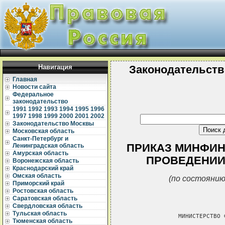
Навигация
Законодательств
Главная
Новости сайта
Федеральное
законодательство
1991
1992
1993
1994
1995
1996
1997
1998
1999
2000
2001
2002
Законодательство Москвы
Московская область
Санкт-Петербург и
ПРИКАЗ МИНФИНА 
Ленинградская область
Амурская область
ПРОВЕДЕНИИ
Воронежская область
Краснодарский край
Омская область
(по состоянию
Приморский край
Ростовская область
Саратовская область
Свердловская область
Тульская область
               МИНИСТЕРСТВО 
Тюменская область