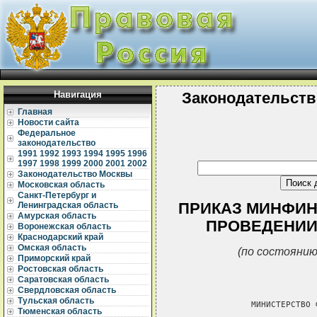
Навигация
Законодательств
Главная
Новости сайта
Федеральное
законодательство
1991
1992
1993
1994
1995
1996
1997
1998
1999
2000
2001
2002
Законодательство Москвы
Московская область
Санкт-Петербург и
ПРИКАЗ МИНФИНА 
Ленинградская область
Амурская область
ПРОВЕДЕНИИ
Воронежская область
Краснодарский край
Омская область
(по состоянию
Приморский край
Ростовская область
Саратовская область
Свердловская область
Тульская область
               МИНИСТЕРСТВО 
Тюменская область