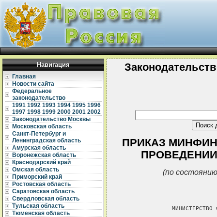
Навигация
Законодательств
Главная
Новости сайта
Федеральное
законодательство
1991
1992
1993
1994
1995
1996
1997
1998
1999
2000
2001
2002
Законодательство Москвы
Московская область
Санкт-Петербург и
ПРИКАЗ МИНФИНА 
Ленинградская область
Амурская область
ПРОВЕДЕНИИ
Воронежская область
Краснодарский край
Омская область
(по состоянию
Приморский край
Ростовская область
Саратовская область
Свердловская область
Тульская область
               МИНИСТЕРСТВО 
Тюменская область