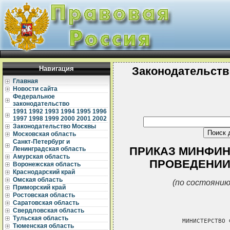
Навигация
Законодательств
Главная
Новости сайта
Федеральное
законодательство
1991
1992
1993
1994
1995
1996
1997
1998
1999
2000
2001
2002
Законодательство Москвы
Московская область
Санкт-Петербург и
ПРИКАЗ МИНФИНА 
Ленинградская область
Амурская область
ПРОВЕДЕНИИ
Воронежская область
Краснодарский край
Омская область
(по состоянию
Приморский край
Ростовская область
Саратовская область
Свердловская область
Тульская область
               МИНИСТЕРСТВО 
Тюменская область