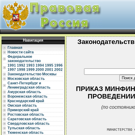
Навигация
Законодательств
Главная
Новости сайта
Федеральное
законодательство
1991
1992
1993
1994
1995
1996
1997
1998
1999
2000
2001
2002
Законодательство Москвы
Московская область
Санкт-Петербург и
ПРИКАЗ МИНФИНА 
Ленинградская область
Амурская область
ПРОВЕДЕНИИ
Воронежская область
Краснодарский край
Омская область
(по состоянию
Приморский край
Ростовская область
Саратовская область
Свердловская область
Тульская область
               МИНИСТЕРСТВО 
Тюменская область